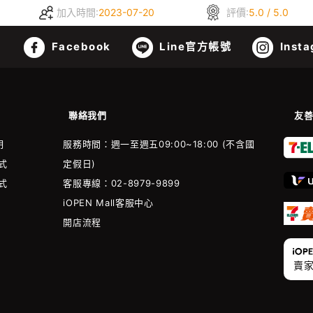
加入時間:
2023-07-20
評價:
5.0 / 5.0
Facebook
Line官方帳號
Insta
聯絡我們
友
明
服務時間：週一至週五09:00~18:00 (不含國
式
定假日)
式
客服專線：02-8979-9899
iOPEN Mall客服中心
開店流程
賣