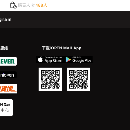
購買人次:
488人
gram
善連結
下載iOPEN Mall App
家中心