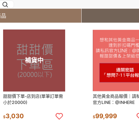
商品
補貨中
甜甜價下單-店到店(單筆訂單需
其他黃金商品報價｜請
小於20000)
官方LINE：@INHERE
3,030
99,999
$
$