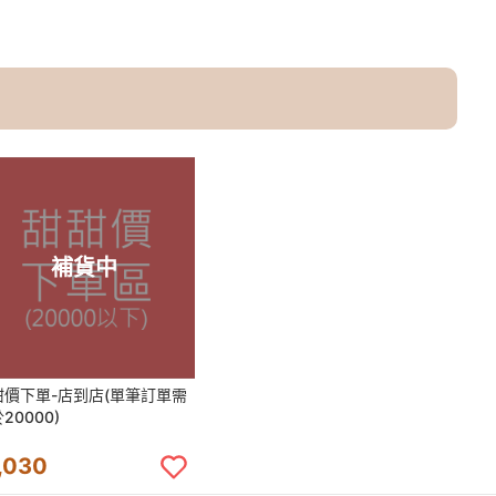
補貨中
甜價下單-店到店(單筆訂單需
20000)
,030