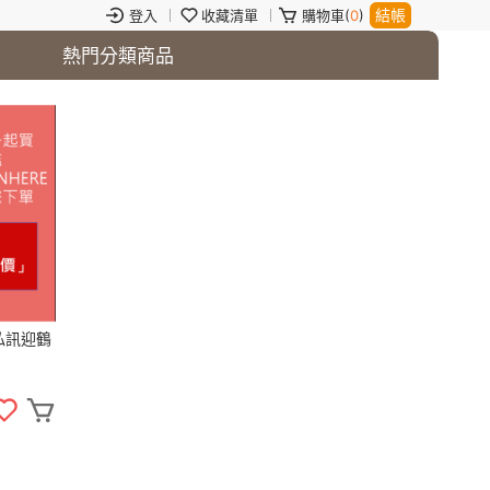
結帳
登入
收藏清單
購物車(
0
)
熱門分類商品
私訊迎鶴