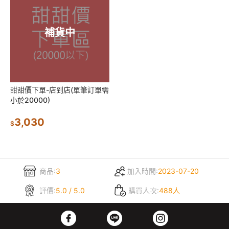
補貨中
甜甜價下單-店到店(單筆訂單需
小於20000)
3,030
$
商品:
3
加入時間:
2023-07-20
評價:
5.0 / 5.0
購買人次:
488人