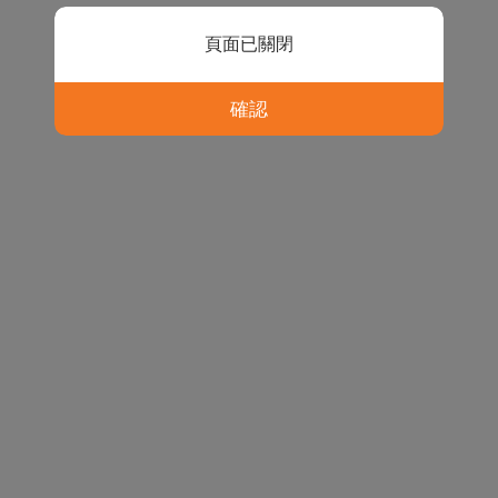
頁面已關閉
確認