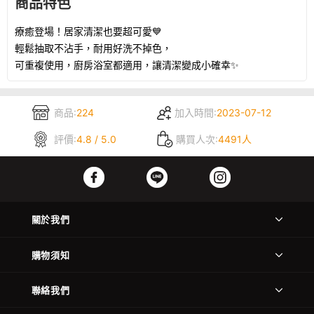
商品特色
療癒登場！居家清潔也要超可愛💙
輕鬆抽取不沾手，耐用好洗不掉色，
可重複使用，廚房浴室都適用，讓清潔變成小確幸✨
商品:
224
加入時間:
2023-07-12
評價:
4.8 / 5.0
購買人次:
4491人
關於我們
購物須知
聯絡我們