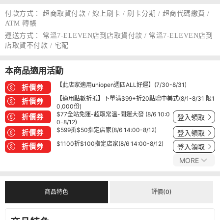
付款方式：
超商取貨付款 / 線上刷卡 / 刷卡分期 / 超商代碼繳費 /
ATM 轉帳
運送方式：
常溫7-ELEVEN店到店取貨付款 / 常溫7-ELEVEN店到
店取貨不付款 / 宅配
本商品適用活動
【此店家適用uniopen週四ALL好運】(7/30-8/31)
折價券
【適用點數折抵】下單滿$99+折20點贈中美式(8/1-8/31 限1
折價券
0,000份)
$77全站免運-超取常溫-開運大發 (8/6 10:0
折價券
登入領取
0-8/12)
$599折$50指定店家(8/6 14:00-8/12)
折價券
登入領取
$1100折$100指定店家(8/6 14:00-8/12)
折價券
登入領取
MORE
商品特色
評價(0)