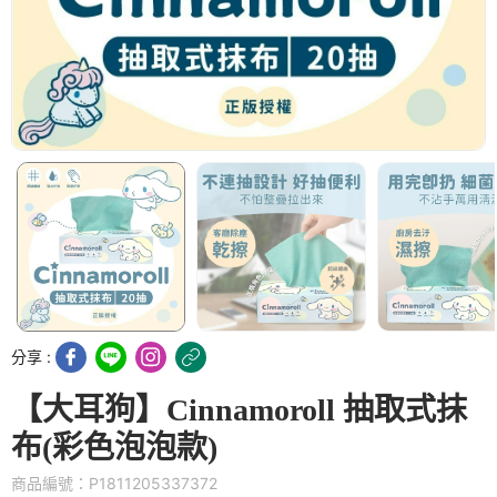
分享 :
【大耳狗】Cinnamoroll 抽取式抹
布(彩色泡泡款)
商品編號：P1811205337372