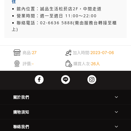
往
▪
館內位置：誠品生活松菸店2F，中間走道
▪
營業時間：週一至週日 11:00～22:00
▪
聯絡電話：02-6636 5888(需由服務台轉接至櫃
上)
商品:
27
加入時間:
2023-07-06
評價:
-
購買人次:
26人
關於我們
購物須知
聯絡我們