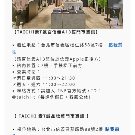
【TAICHI素T遠百信義A13館門市資訊】
▪ 櫃位地點：台北市信義區松仁路58號7樓
點我前
往
（遠百信義A13館位於信義Apple正後方）
▪ 館內位置：7樓，手扶梯正前方
▪ 營業時間：
📌
週日至週四 11:00～21:30
📌
週五、週六 11:00～22:00
▪ 聯絡方式：請加入LINE官方帳號，ID：
@taichi-t（每逢例假日，客服公休）
【 TAICHI 素T誠品松菸門市資訊 】
▪
櫃位地點：台北市信義區菸廠路88號2樓
點我前