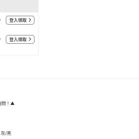
0
登入領取
0
登入領取
詢問！▲
 灰/黑