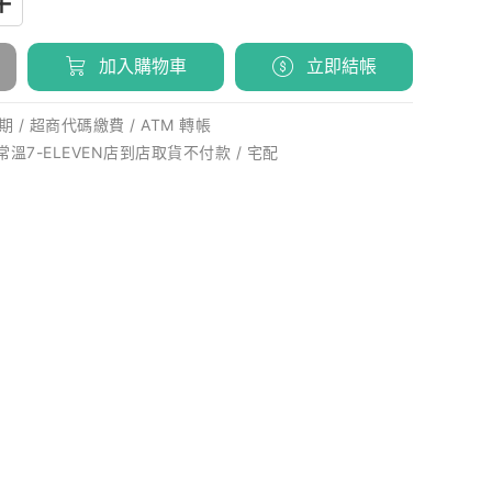
加入購物車
立即結帳
 / 超商代碼繳費 / ATM 轉帳
 常溫7-ELEVEN店到店取貨不付款 / 宅配