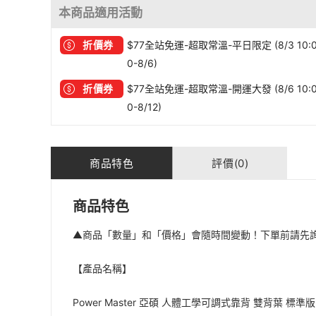
本商品適用活動
折價券
$77全站免運-超取常溫-平日限定 (8/3 10:
0-8/6)
折價券
$77全站免運-超取常溫-開運大發 (8/6 10:
0-8/12)
商品特色
評價(0)
商品特色
▲商品「數量」和「價格」會隨時間變動！下單前請先
【產品名稱】
Power Master 亞碩 人體工學可調式靠背 雙背葉 標準版