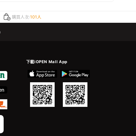
購買人次:
101人
m
下載iOPEN Mall App