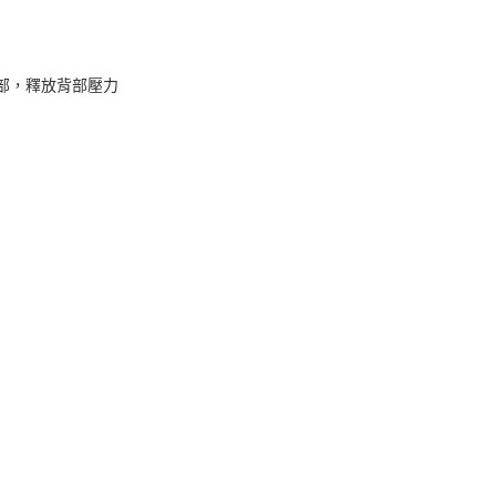
部，釋放背部壓力