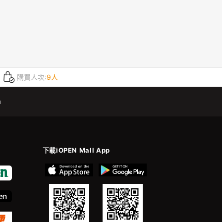
購買人次:
9人
m
下載iOPEN Mall App