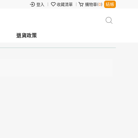
結帳
登入
收藏清單
購物車(
0
)
退貨政策