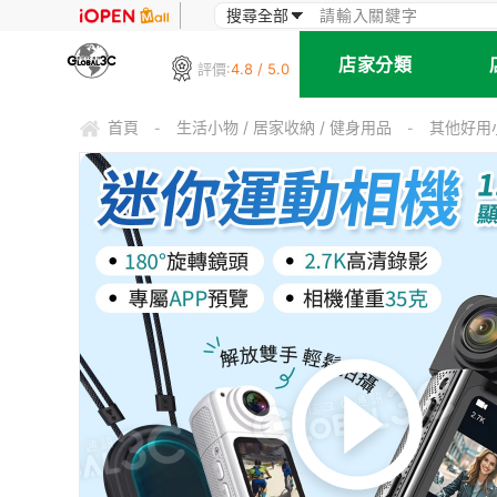
店家分類
評價:
4.8 / 5.0
首頁
生活小物 / 居家收納 / 健身用品
其他好用
-
-