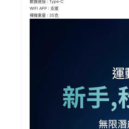
數據連接 : Type-C
WIFI APP : 支援
裸機重量 : 35克