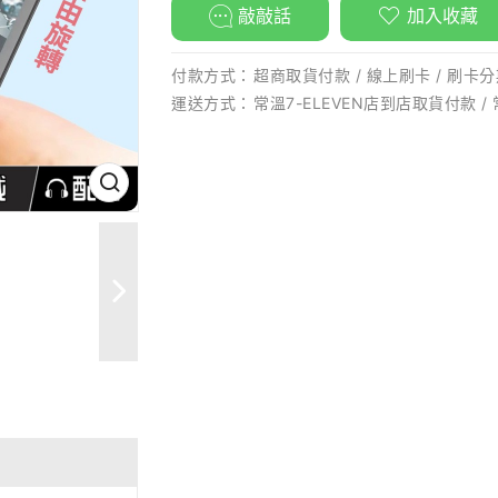
敲敲話
加入收藏
付款方式：
超商取貨付款 / 線上刷卡 / 刷卡分期
運送方式：
常溫7-ELEVEN店到店取貨付款 /