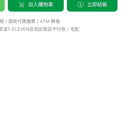
加入購物車
立即結帳
 / 超商代碼繳費 / ATM 轉帳
 常溫7-ELEVEN店到店取貨不付款 / 宅配