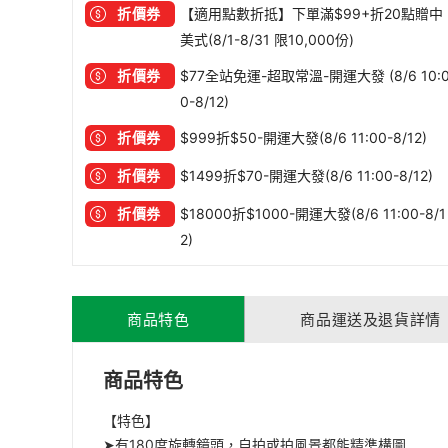
折價券
【適用點數折抵】下單滿$99+折20點贈中
美式(8/1-8/31 限10,000份)
折價券
$77全站免運-超取常溫-開運大發 (8/6 10:
0-8/12)
折價券
$999折$50-開運大發(8/6 11:00-8/12)
折價券
$1499折$70-開運大發(8/6 11:00-8/12)
折價券
$18000折$1000-開運大發(8/6 11:00-8/1
2)
商品特色
商品運送及退貨詳情
商品特色
【特色】
➤有180度旋轉鏡頭，自拍或拍風景都能精準構圖