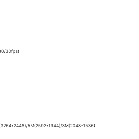
0/30fps)
3264*2448)/5M(2592*1944)/3M(2048*1536)