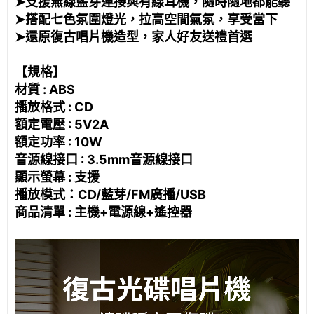
➤支援無線藍芽連接與有線耳機，隨時隨地都能聽
➤搭配七色氛圍燈光，拉高空間氣氛，享受當下
➤還原復古唱片機造型，家人好友送禮首選
【規格】
材質 : ABS
播放格式 : CD
額定電壓 : 5V2A
額定功率 : 10W
音源線接口 : 3.5mm音源線接口
顯示螢幕 : 支援
播放模式：CD/藍芽/FM廣播/USB
商品清單 : 主機+電源線+遙控器