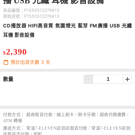
播 USB 光纖 耳機 影音設備
商品編號：P1550512276613
原始貨號：P1550512276613
CD播放器 HIFI高音質 氛圍燈光 藍芽 FM廣播 USB 光纖
耳機 影音設備
2,390
$
預計出貨天數
3
天
數量
付款方式：
超商取貨付款 / 線上刷卡 / 刷卡分期 / 超商代碼繳費 /
ATM 轉帳
運送方式：
常溫7-ELEVEN店到店取貨付款 / 常溫7-ELEVEN店到
店取貨不付款 / 宅配