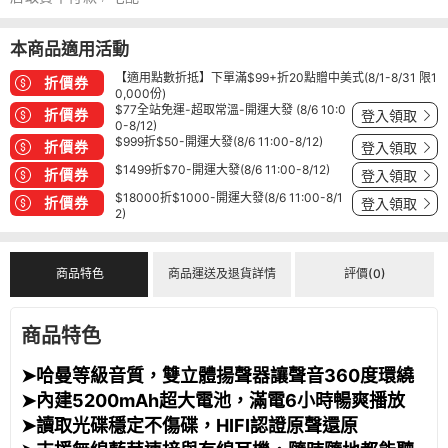
本商品適用活動
【適用點數折抵】下單滿$99+折20點贈中美式(8/1-8/31 限1
折價券
0,000份)
$77全站免運-超取常溫-開運大發 (8/6 10:0
折價券
登入領取
0-8/12)
$999折$50-開運大發(8/6 11:00-8/12)
折價券
登入領取
$1499折$70-開運大發(8/6 11:00-8/12)
折價券
登入領取
$18000折$1000-開運大發(8/6 11:00-8/1
折價券
登入領取
2)
商品特色
商品運送及退貨詳情
評價(0)
商品特色
➤哈曼等級音質，雙立體揚聲器讓聲音360度環繞
➤內建5200mAh超大電池，滿電6小時暢爽播放
➤讀取光碟穩定不傷碟，HIFI認證原聲還原