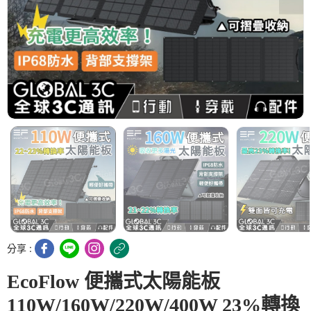
分享 :
EcoFlow 便攜式太陽能板
110W/160W/220W/400W 23%轉換