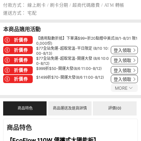
付款方式：
線上刷卡 / 刷卡分期 / 超商代碼繳費 / ATM 轉帳
運送方式：
宅配
本商品適用活動
【適用點數折抵】下單滿$99+折20點贈中美式(8/1-8/31 限1
折價券
0,000份)
$77全站免運-超取常溫-平日限定 (8/10 10:
折價券
登入領取
00-8/13)
$77全站免運-超取常溫-開運大發 (8/6 10:0
折價券
登入領取
0-8/12)
$999折$50-開運大發(8/6 11:00-8/12)
折價券
登入領取
$1499折$70-開運大發(8/6 11:00-8/12)
折價券
登入領取
MORE
商品特色
商品運送及退貨詳情
評價(0)
商品特色
【EcoFlow 110W 便攜式太陽能板】