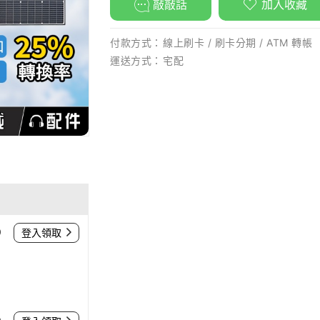
敲敲話
加入收藏
付款方式：
線上刷卡 / 刷卡分期 / ATM 轉帳
運送方式：
宅配
0
登入領取