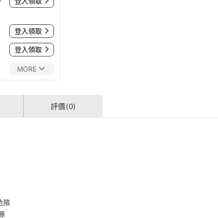
0
登入領取
登入領取
登入領取
MORE
評價(0)
危險
源