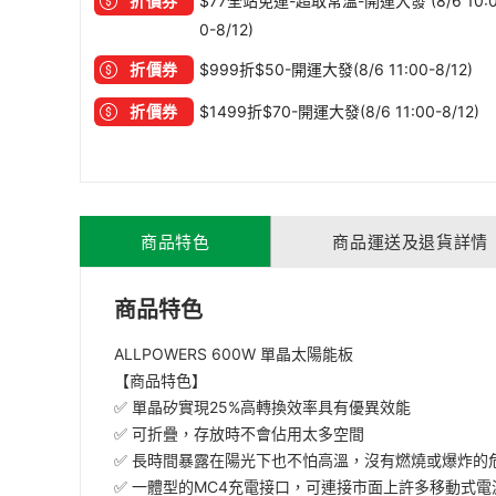
折價券
$77全站免運-超取常溫-開運大發 (8/6 10:
0-8/12)
折價券
$999折$50-開運大發(8/6 11:00-8/12)
折價券
$1499折$70-開運大發(8/6 11:00-8/12)
商品特色
商品運送及退貨詳情
商品特色
ALLPOWERS 600W 單晶太陽能板
【商品特色】
✅ 單晶矽實現25%高轉換效率具有優異效能
✅ 可折疊，存放時不會佔用太多空間
✅ 長時間暴露在陽光下也不怕高溫，沒有燃燒或爆炸的
✅ 一體型的MC4充電接口，可連接市面上許多移動式電