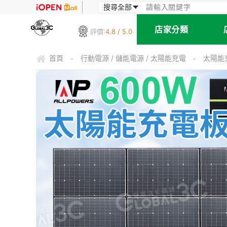
店家分類
評價:
4.8 / 5.0
首頁
行動電源 / 儲能電源 / 太陽能充電
太陽能
-
-