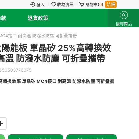
結帳
登入
收藏清單
購物車(
0
)
條款
退貨政策
搜尋商品
矽 MC4接口 耐高溫 防潑水防塵 可折疊攜帶
 太陽能板 單晶矽 25%高轉換效
耐高溫 防潑水防塵 可折疊攜帶
550503776075
5%高轉換效率 單晶矽 MC4接口 耐高溫 防潑水防塵 可折疊攜