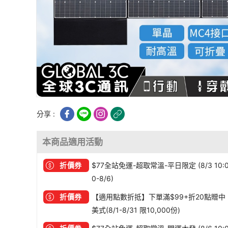
分享 :
本商品適用活動
折價券
$77全站免運-超取常溫-平日限定 (8/3 10:
0-8/6)
折價券
【適用點數折抵】下單滿$99+折20點贈中
美式(8/1-8/31 限10,000份)