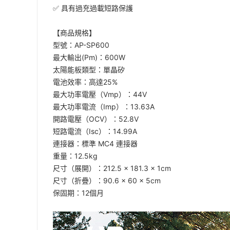
✅ 具有過充過載短路保護
【商品規格】
型號：AP-SP600
最大輸出(Pm)：600W
太陽能板類型：單晶矽
電池效率：高達25%
最大功率電壓（Vmp）：44V
最大功率電流（Imp）：13.63A
開路電壓（OCV）：52.8V
短路電流（Isc）：14.99A
連接器：標準 MC4 連接器
重量：12.5kg
尺寸（展開）：212.5 × 181.3 × 1cm
尺寸（折疊）：90.6 × 60 × 5cm
保固期：12個月