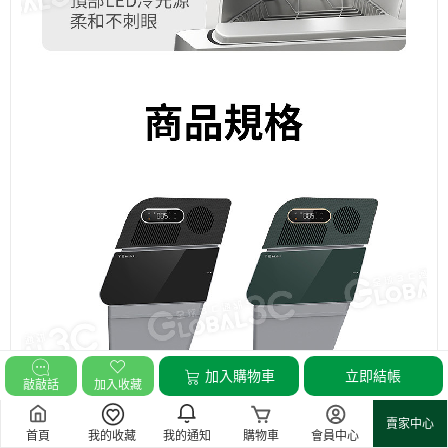
加入購物車
立即結帳
敲敲話
加入收藏
賣家中心
首頁
我的收藏
我的通知
購物車
會員中心