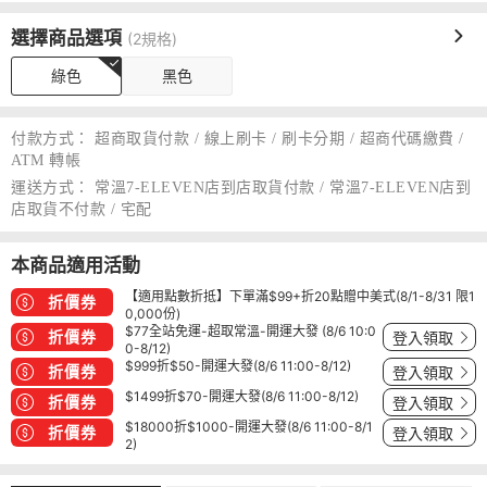
選擇商品選項
(2規格)
綠色
黑色
付款方式：
超商取貨付款 / 線上刷卡 / 刷卡分期 / 超商代碼繳費 /
ATM 轉帳
運送方式：
常溫7-ELEVEN店到店取貨付款 / 常溫7-ELEVEN店到
店取貨不付款 / 宅配
本商品適用活動
【適用點數折抵】下單滿$99+折20點贈中美式(8/1-8/31 限1
折價券
0,000份)
$77全站免運-超取常溫-開運大發 (8/6 10:0
折價券
登入領取
0-8/12)
$999折$50-開運大發(8/6 11:00-8/12)
折價券
登入領取
$1499折$70-開運大發(8/6 11:00-8/12)
折價券
登入領取
$18000折$1000-開運大發(8/6 11:00-8/1
折價券
登入領取
2)