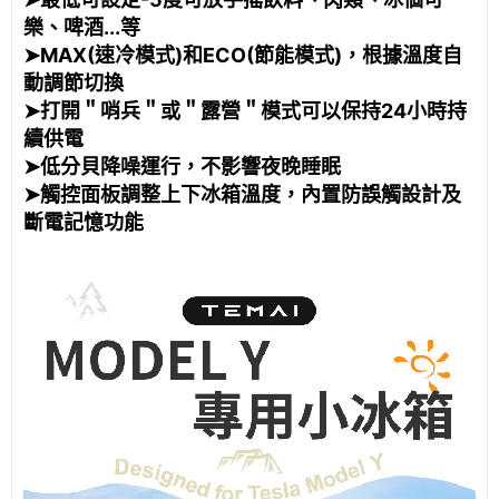
樂、啤酒...等
➤MAX(速冷模式)和ECO(節能模式)，根據溫度自
動調節切換
➤打開＂哨兵＂或＂露營＂模式可以保持24小時持
續供電
➤低分貝降噪運行，不影響夜晚睡眠
➤觸控面板調整上下冰箱溫度，內置防誤觸設計及
斷電記憶功能