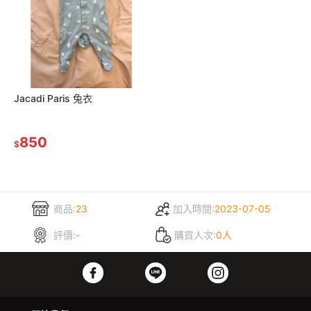
Jacadi Paris 兔衣
850
$
商品:
23
加入時間:
2023-07-05
評價:
-
購買人次:
0人