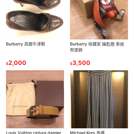
Burberry 高跟牛津鞋
Burberry 收藏家 鑰匙圈 泰迪
熊墜飾
2,000
3,500
$
$
Louis Vuitton cintura damier
Michael Kors 長褲