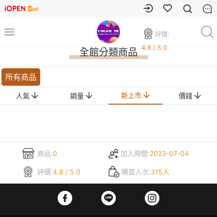
評價:
4.8 / 5.0
全館分類商品
所有商品
新上市
人氣
銷量
價錢
商品:
0
加入時間:
2023-07-04
評價:
4.8 / 5.0
購買人次:
315人