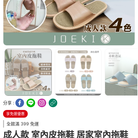
分享 :
享免運優惠
全館滿 399 免運
成人款 室內皮拖鞋 居家室內拖鞋