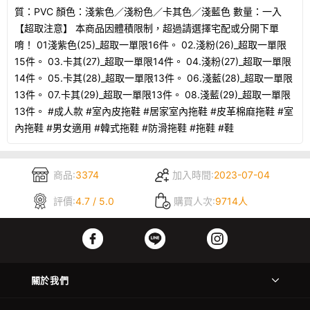
質：PVC 顏色：淺紫色／淺粉色／卡其色／淺藍色 數量：一入
【超取注意】 本商品因體積限制，超過請選擇宅配或分開下單
唷！ 01淺紫色(25)_超取一單限16件。 02.淺粉(26)_超取一單限
15件。 03.卡其(27)_超取一單限14件。 04.淺粉(27)_超取一單限
14件。 05.卡其(28)_超取一單限13件。 06.淺藍(28)_超取一單限
13件。 07.卡其(29)_超取一單限13件。 08.淺藍(29)_超取一單限
13件。 #成人款 #室內皮拖鞋 #居家室內拖鞋 #皮革棉麻拖鞋 #室
內拖鞋 #男女適用 #韓式拖鞋 #防滑拖鞋 #拖鞋 #鞋
商品:
3374
加入時間:
2023-07-04
評價:
4.7 / 5.0
購買人次:
9714人
關於我們