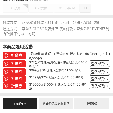
01.恐龍
02.鯨魚
03.小馬粉
+1
付款方式：
超商取貨付款 / 線上刷卡 / 刷卡分期 / ATM 轉帳
運送方式：
常溫7-ELEVEN店到店取貨付款 / 常溫7-ELEVEN店到
店取貨不付款 / 宅配
本商品適用活動
【適用點數折抵】下單滿$99+折20點贈中美式(8/1-8/31 限1
折價券
0,000份)
$77全站免運-超取常溫-開運大發 (8/6 10:0
折價券
登入領取
0-8/12)
$999折$50-開運大發(8/6 11:00-8/12)
折價券
登入領取
$1499折$70-開運大發(8/6 11:00-8/12)
折價券
登入領取
$18000折$1000-開運大發(8/6 11:00-8/1
折價券
登入領取
2)
商品特色
商品運送及退貨詳情
評價(0)