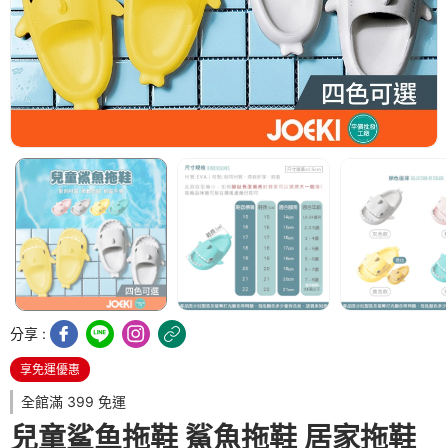
分享 :
享免運優惠
全館滿 399 免運
兒童鲨鱼拖鞋 鯊魚拖鞋 居家拖鞋