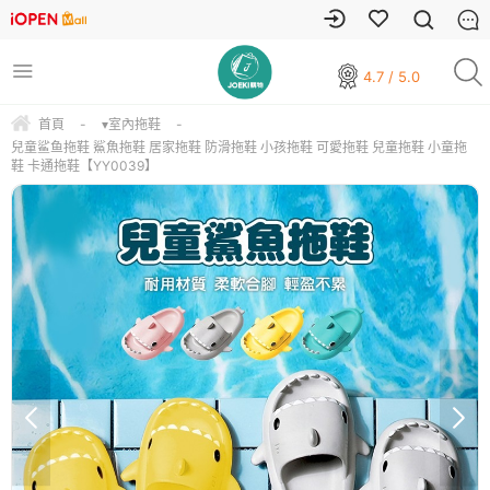
4.7 / 5.0
首頁
-
▾室內拖鞋
-
兒童鲨鱼拖鞋 鯊魚拖鞋 居家拖鞋 防滑拖鞋 小孩拖鞋 可愛拖鞋 兒童拖鞋 小童拖
鞋 卡通拖鞋【YY0039】