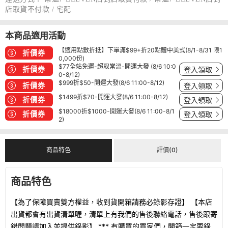
店取貨不付款 / 宅配
本商品適用活動
【適用點數折抵】下單滿$99+折20點贈中美式(8/1-8/31 限1
折價券
0,000份)
$77全站免運-超取常溫-開運大發 (8/6 10:0
折價券
登入領取
0-8/12)
$999折$50-開運大發(8/6 11:00-8/12)
折價券
登入領取
$1499折$70-開運大發(8/6 11:00-8/12)
折價券
登入領取
$18000折$1000-開運大發(8/6 11:00-8/1
折價券
登入領取
2)
商品特色
評價(0)
商品特色
【為了保障買賣雙方權益，收到貨開箱請務必錄影存證】 【本店
出貨都會有出貨清單喔，清單上有我們的售後聯絡電話，售後跟寄
錯問題請加入並提供錄影】 *** 有購買的買家們，開箱一定要錄