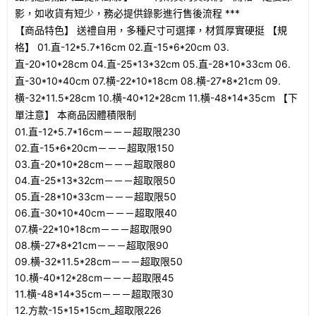
影，如收貨有短少，務必提供錄影進行售後流程 ***
【商品特色】 送禮自用，多種尺寸可選擇，材質厚實硬挺 【規
格】 01.直-12*5.7*16cm 02.直-15*6*20cm 03.
直-20*10*28cm 04.直-25*13*32cm 05.直-28*10*33cm 06.
直-30*10*40cm 07.横-22*10*18cm 08.横-27*8*21cm 09.
横-32*11.5*28cm 10.横-40*12*28cm 11.横-48*14*35cm 【下
單注意】 本商品因體積限制
01.直-12*5.7*16cm－－－超取限230
02.直-15*6*20cm－－－超取限150
03.直-20*10*28cm－－－超取限80
04.直-25*13*32cm－－－超取限50
05.直-28*10*33cm－－－超取限50
06.直-30*10*40cm－－－超取限40
07.横-22*10*18cm－－－超取限90
08.横-27*8*21cm－－－超取限90
09.横-32*11.5*28cm－－－超取限50
10.横-40*12*28cm－－－超取限45
11.横-48*14*35cm－－－超取限30
12.方款-15*15*15cm_超取限226