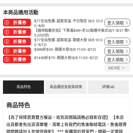
本商品適用活動
$77全站免運-超取常溫-平日限定 (8/3 10:0
折價券
登入領取
0-8/6)
【適用點數折抵】下單滿$99+折20點贈中美式(8/1-8/31 限1
折價券
0,000份)
$77全站免運-超取常溫-開運大發 (8/6 10:0
折價券
登入領取
0-8/12)
$999折$50-開運大發(8/6 11:00-8/12)
折價券
登入領取
$1499折$70-開運大發(8/6 11:00-8/12)
折價券
登入領取
MORE
商品特色
商品運送及退貨詳情
評價(4)
商品特色
【為了保障買賣雙方權益，收到貨開箱請務必錄影存證】 【本店
出貨都會有出貨清單喔，清單上有我們的售後聯絡電話，售後跟寄
錯問題請加入並提供錄影】 *** 有購買的買家們，開箱一定要錄