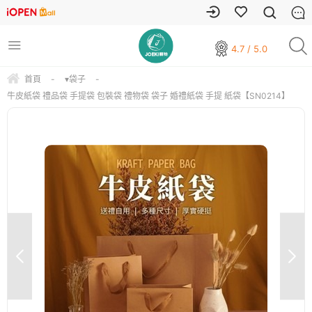
4.7 / 5.0
首頁
-
▾袋子
-
牛皮紙袋 禮品袋 手提袋 包裝袋 禮物袋 袋子 婚禮紙袋 手提 紙袋【SN0214】