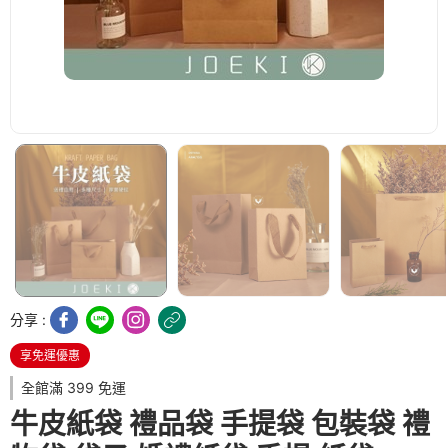
分享 :
享免運優惠
全館滿 399 免運
牛皮紙袋 禮品袋 手提袋 包裝袋 禮