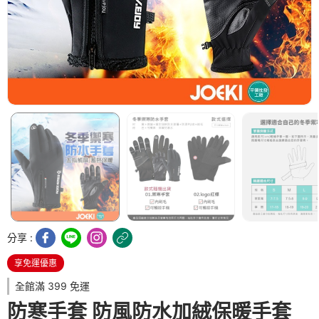
分享 :
享免運優惠
全館滿 399 免運
防寒手套 防風防水加絨保暖手套