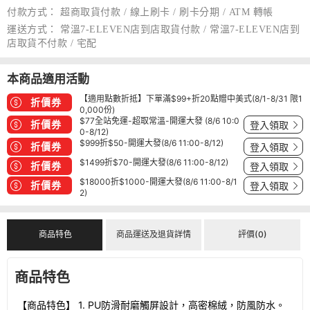
付款方式：
超商取貨付款 / 線上刷卡 / 刷卡分期 / ATM 轉帳
運送方式：
常溫7-ELEVEN店到店取貨付款 / 常溫7-ELEVEN店到
店取貨不付款 / 宅配
本商品適用活動
【適用點數折抵】下單滿$99+折20點贈中美式(8/1-8/31 限1
折價券
0,000份)
$77全站免運-超取常溫-開運大發 (8/6 10:0
折價券
登入領取
0-8/12)
$999折$50-開運大發(8/6 11:00-8/12)
折價券
登入領取
$1499折$70-開運大發(8/6 11:00-8/12)
折價券
登入領取
$18000折$1000-開運大發(8/6 11:00-8/1
折價券
登入領取
2)
商品特色
商品運送及退貨詳情
評價(0)
商品特色
【商品特色】 1. PU防滑耐磨觸屏設計，高密棉絨，防風防水。