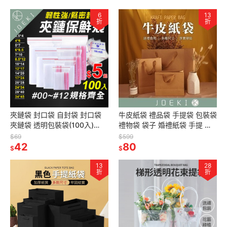
6
13
折
折
夾鏈袋 封口袋 自封袋 封口袋
牛皮紙袋 禮品袋 手提袋 包裝袋
夾鏈袋 透明包裝袋(100入)
禮物袋 袋子 婚禮紙袋 手提 紙
【BC0004】
袋【SN0214】
$69
$599
42
80
$
$
13
28
折
折