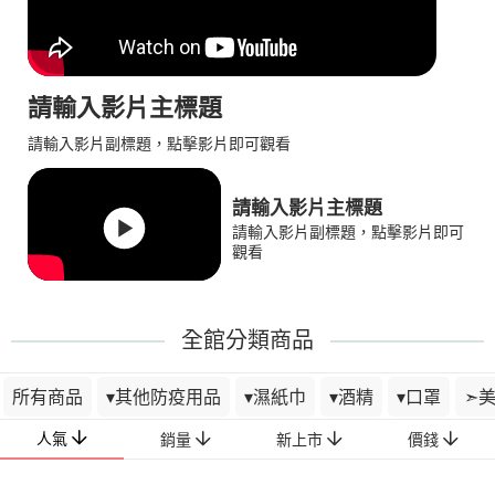
請輸入影片主標題
請輸入影片副標題，點擊影片即可觀看
請輸入影片主標題
請輸入影片副標題，點擊影片即可
觀看
全館分類商品
所有商品
▾其他防疫用品
▾濕紙巾
▾酒精
▾口罩
➣
人氣
銷量
新上市
價錢