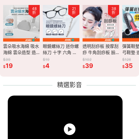
48
48
21
21
38
38
27
折
折
折
折
折
折
折
海綿 吸水
雲朵吸水海綿 吸水
眼鏡螺絲刀 迷你螺
眼鏡螺絲刀 迷你螺
透明刮痧板 按摩刮
透明刮痧板 按摩刮
彈簧鞋墊 鞋墊 足
彈簧鞋墊
朵造型 造
海綿 雲朵造型 造
絲刀 十字 六角 一
絲刀 十字 六角 一
痧 牛角刮痧板 臉
痧 牛角刮痧板 臉
弓鞋墊 透氣鞋墊
弓鞋墊 
可重複用海
型海綿 可重複用海
字 螺絲刀 便攜螺
字 螺絲刀 便攜螺
部刮痧板 撥筋棒
部刮痧板 撥筋棒
減壓鞋墊 登山鞋墊
減壓鞋墊
$39
$19
$19
$102
$102
$126
$126
擦 柔軟海
綿 海綿擦 柔軟海
19
絲刀 多功能螺絲刀
4
絲刀 多功能螺絲刀
4
臉部按摩 刮痧牛角
39
臉部按摩 刮痧牛角
39
防臭鞋墊 運動鞋墊
35
防臭鞋墊
35
$
$
$
$
$
$
$
刷 清潔海
綿 清潔刷 清潔海
三合一螺絲刀 小巧
三合一螺絲刀 小巧
按摩板 水晶撥筋板
按摩板 水晶撥筋板
緩衝鞋墊 減壓透氣
緩衝鞋墊
用品
綿 清潔用品
螺絲刀
螺絲刀
刮臉板
刮臉板
運動鞋墊
運動鞋
46】
【CC0446】
【OT0028】
【OT0028】
【JJ0678】
【JJ0678】
【FS0110】
【FS01
精選影音