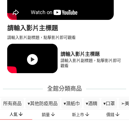
請輸入影片主標題
請輸入影片副標題，點擊影片即可觀看
請輸入影片主標題
請輸入影片副標題，點擊影片即可
觀看
全館分類商品
所有商品
▾其他防疫用品
▾濕紙巾
▾酒精
▾口罩
➣
人氣
銷量
新上市
價錢