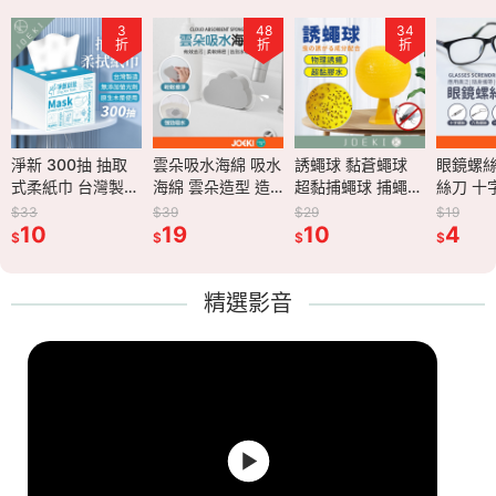
3
3
48
48
34
34
21
折
折
折
折
折
折
折
0抽 抽取
淨新 300抽 抽取
雲朵吸水海綿 吸水
雲朵吸水海綿 吸水
誘蠅球 黏蒼蠅球
誘蠅球 黏蒼蠅球
眼鏡螺絲刀 迷你螺
眼鏡螺絲
 台灣製造
式柔紙巾 台灣製造
海綿 雲朵造型 造
海綿 雲朵造型 造
超黏捕蠅球 捕蠅球
超黏捕蠅球 捕蠅球
絲刀 十字 六角 一
絲刀 十
紙 原生木
淨新衛生紙 原生木
型海綿 可重複用海
型海綿 可重複用海
捕蠅板 捕蠅器 黏
捕蠅板 捕蠅器 黏
字 螺絲刀 便攜螺
字 螺絲
$33
$39
$39
$29
$29
$19
$19
 柔拭紙巾
漿衛生紙 柔拭紙巾
10
綿 海綿擦 柔軟海
19
綿 海綿擦 柔軟海
19
蟲板 黏蠅板 蒼蠅
10
蟲板 黏蠅板 蒼蠅
10
絲刀 多功能螺絲刀
4
絲刀 多
4
$
$
$
$
$
$
$
抽取式衛生
餐巾紙 抽取式衛生
綿 清潔刷 清潔海
綿 清潔刷 清潔海
貼 黏果蠅 蒼蠅球
貼 黏果蠅 蒼蠅球
三合一螺絲刀 小巧
三合一螺
0108】
紙【WS0108】
綿 清潔用品
綿 清潔用品
物理捕蠅
物理捕蠅
螺絲刀
螺絲刀
【CC0446】
【CC0446】
【JJ0972】
【JJ0972】
【OT0028】
【OT00
精選影音