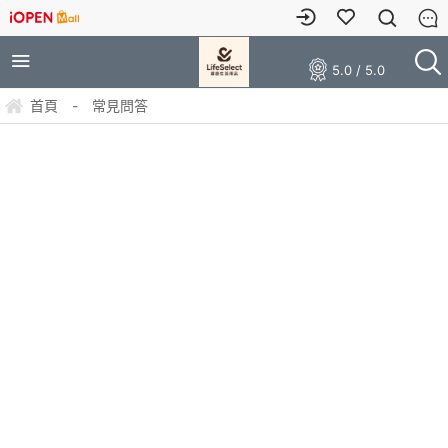
5.0 / 5.0
首頁
-
常見問答