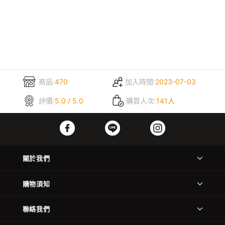
商品:
470
加入時間:
2023-07-03
評價:
5.0 / 5.0
購買人次:
141人
關於我們
購物須知
聯絡我們