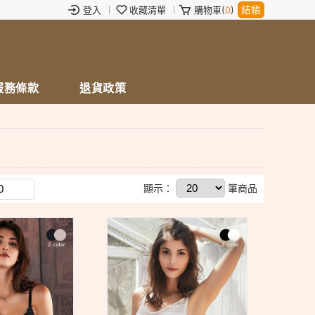
結帳
登入
收藏清單
購物車(
0
)
服務條款
退貨政策
顯示：
筆商品