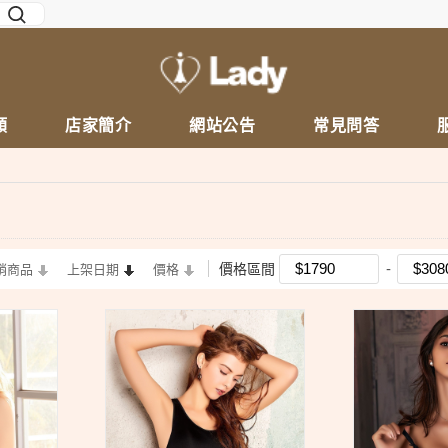
類
店家簡介
網站公告
常見問答
價格區間
銷商品
上架日期
價格