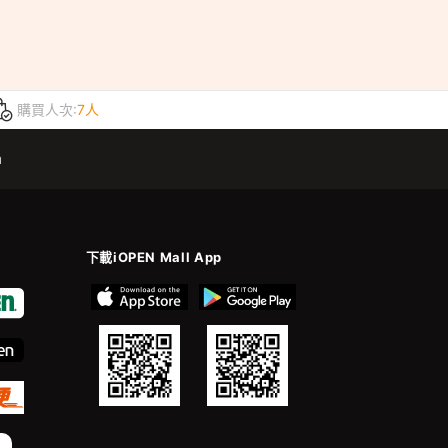
購買人次:
7人
m
下載iOPEN Mall App