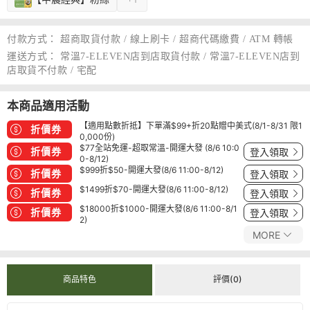
付款方式：
超商取貨付款 / 線上刷卡 / 超商代碼繳費 / ATM 轉帳
運送方式：
常溫7-ELEVEN店到店取貨付款 / 常溫7-ELEVEN店到
店取貨不付款 / 宅配
本商品適用活動
【適用點數折抵】下單滿$99+折20點贈中美式(8/1-8/31 限1
折價券
0,000份)
$77全站免運-超取常溫-開運大發 (8/6 10:0
折價券
登入領取
0-8/12)
$999折$50-開運大發(8/6 11:00-8/12)
折價券
登入領取
$1499折$70-開運大發(8/6 11:00-8/12)
折價券
登入領取
$18000折$1000-開運大發(8/6 11:00-8/1
折價券
登入領取
2)
MORE
商品特色
評價(0)