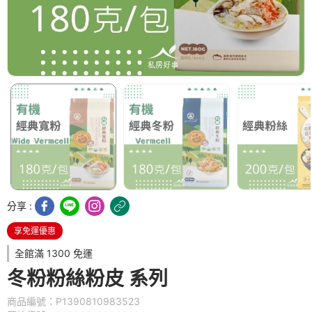
分享 :
享免運優惠
全館滿 1300 免運
冬粉粉絲粉皮 系列
商品編號：P1390810983523