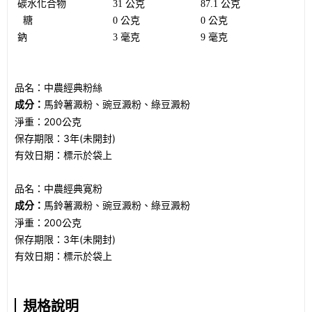
碳水化合物
31 公克
87.1 公克
糖
0 公克
0 公克
鈉
3 毫克
9 毫克
品名：中農經典粉絲
成分：
馬鈴薯澱粉、豌豆澱粉、綠豆澱粉
淨重：200公克
保存期限：3年(未開封)
有效日期：標示於袋上
品名：中農經典寛粉
成分：
馬鈴薯澱粉、豌豆澱粉、綠豆澱粉
淨重：200公克
保存期限：3年(未開封)
有效日期：標示於袋上
規格說明