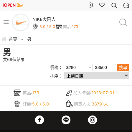
NIKE大飛人
5.0 / 5.0
商品:
173
首頁
-
男
男
共
68
個結果
價格：
排序：
商品:
173
加入時間:
2023-07-01
評價:
5.0 / 5.0
購買人次:
33791人