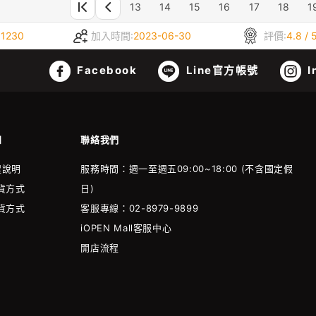
13
14
15
16
17
18
1
:
1230
加入時間:
2023-06-30
評價:
4.8 / 
Facebook
Line官方帳號
I
知
聯絡我們
程說明
服務時間：週一至週五09:00~18:00 (不含國定假
貨方式
日)
貨方式
客服專線：02-8979-9899
iOPEN Mall客服中心
開店流程