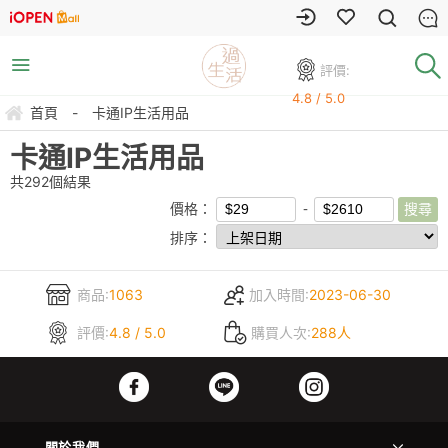
評價:
4.8 / 5.0
首頁
-
卡通IP生活用品
卡通IP生活用品
共
292
個結果
價格：
排序：
商品:
1063
加入時間:
2023-06-30
評價:
4.8 / 5.0
購買人次:
288人
關於我們