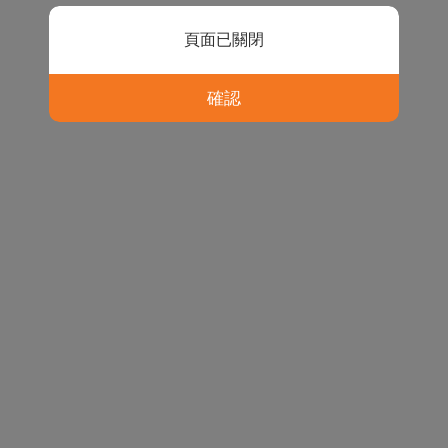
頁面已關閉
確認