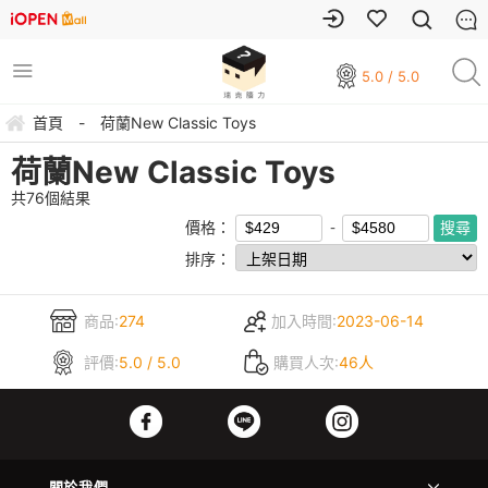
5.0 / 5.0
首頁
-
荷蘭New Classic Toys
荷蘭New Classic Toys
共
76
個結果
價格：
排序：
商品:
274
加入時間:
2023-06-14
評價:
5.0 / 5.0
購買人次:
46人
關於我們