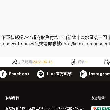
，下單後透過7-11超商取貨付款，自新北市淡水區
後洲門
cent.com私訊或電郵聯繫(info@amin-omanscent
加入時間:
2023-06-13
評價:
-
Facebook
Line官方帳號
Instagra
聯絡我們
友善連結
服務時間：週一至週五09:00~18:00 (不含國定假日)