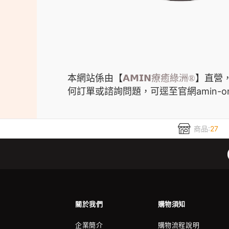
本網站係由
【
】直營
𝗔𝗠𝗜𝗡
療癒綠洲®
何訂單或諮詢問題，可逕至官網amin-omans
商品:
27
關於我們
購物須知
企業簡介
購物流程說明