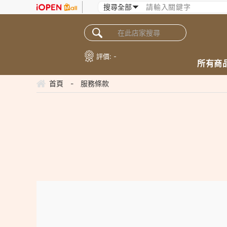
評價:
-
所有商
首頁
-
服務條款