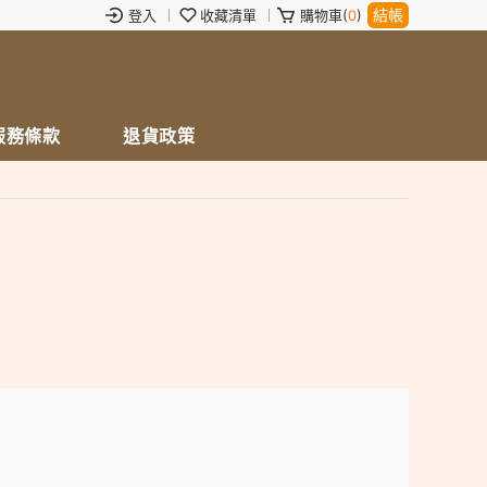
結帳
登入
收藏清單
購物車(
0
)
服務條款
退貨政策