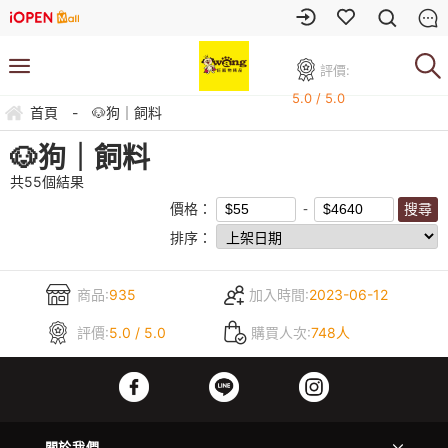
評價:
5.0 / 5.0
首頁
-
🐶狗｜飼料
🐶狗｜飼料
共
55
個結果
價格：
排序：
商品:
935
加入時間:
2023-06-12
評價:
5.0 / 5.0
購買人次:
748人
關於我們