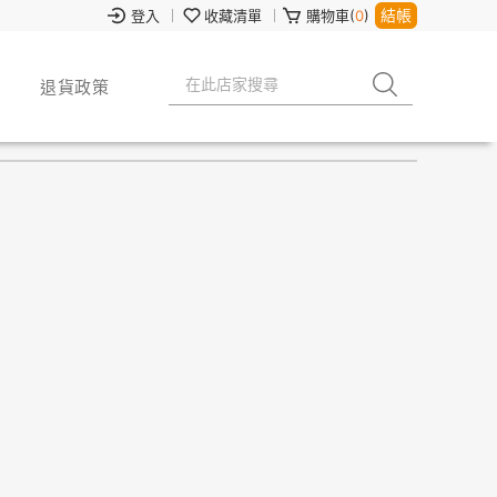
結帳
登入
收藏清單
購物車(
0
)
退貨政策