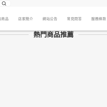
有商品
店家簡介
網站公告
常見問答
服務條款
熱門商品推薦