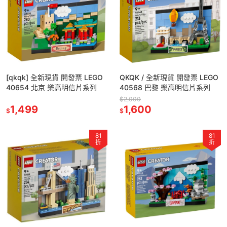
[qkqk] 全新現貨 開發票 LEGO
QKQK / 全新現貨 開發票 LEGO
40654 北京 樂高明信片系列
40568 巴黎 樂高明信片系列
$2,000
1,499
1,600
$
$
81
81
折
折