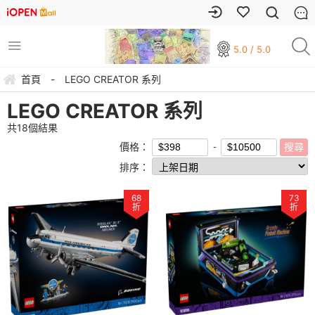
5.0 / 5.0
首頁
-
LEGO CREATOR 系列
LEGO CREATOR 系列
共
18
個結果
價格：
排序：
68
73
折
折