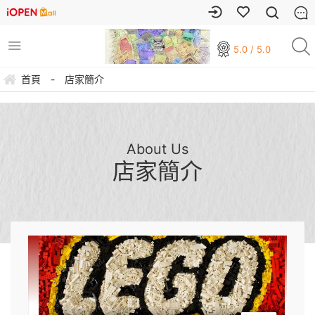
5.0 / 5.0
首頁
-
店家簡介
About Us
店家簡介