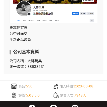
樂高便宜賣
台中可面交
全新正品現貨
公司基本資料
公司名稱：大磚玩具
統一編號：88638531
商品:
556
加入時間:
2023-06-08
評價:
5.0 / 5.0
購買人次:
7343人