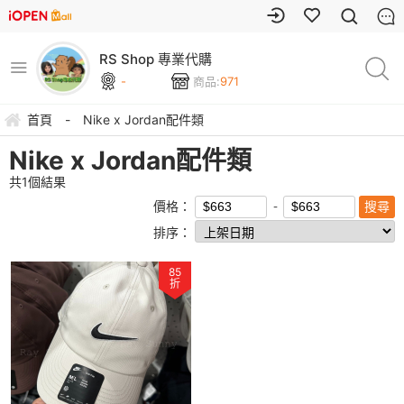
RS Shop 專業代購
-
商品:
971
首頁
-
Nike x Jordan配件類
Nike x Jordan配件類
共
1
個結果
價格：
排序：
85
折