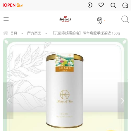
-
首頁
-
所有商品
-
【元園廖媽媽的店】陳年烏龍手採茶罐 150g