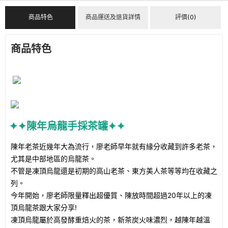
商品特色
商品運送及退貨詳情
評價(0)
商品特色
✦✦陳年烏龍手採茶罐✦✦
陳年老茶近幾年大為流行，廖老師早年就有緣分收藏到許多老茶，
尤其是中部地區的烏龍茶。
不管是凍頂烏龍還是初期的高山老茶、東方美人茶等等均在收藏之
列。
今年開始，廖老師限量釋出超優質、陳放時間超過20年以上的凍
頂烏龍茶跟大家分享!
凍頂烏龍屬於高發酵重焙火的茶，新茶炭火味濃烈，越陳年越溫