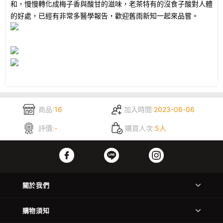
和，慢慢轉化成梅子香與酸甘的滋味，老茶特有的沒食子酸對人體
的好處，已經有非常多醫學報告，歡迎舊雨新知一起來品嘗。
商品:
16
加入時間:
2023-06-06
評價:
-
購買人次:
5人
關於我們
購物須知