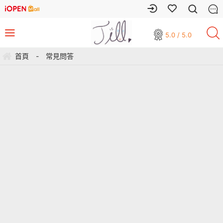
5.0 / 5.0
首頁
-
常見問答