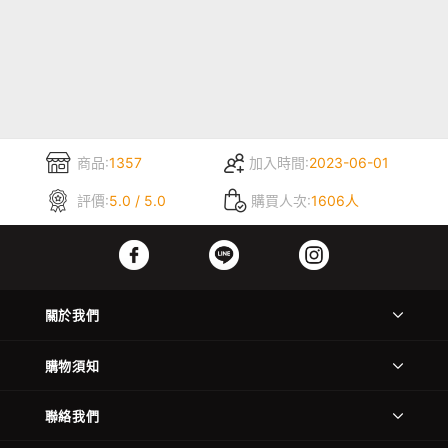
商品:
1357
加入時間:
2023-06-01
評價:
5.0 / 5.0
購買人次:
1606人
關於我們
購物須知
聯絡我們