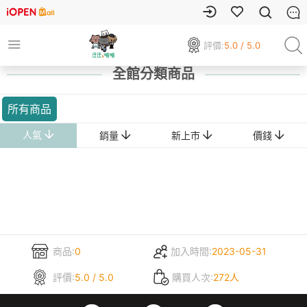
評價:
5.0 / 5.0
全館分類商品
所有商品
人氣
銷量
新上市
價錢
商品:
0
加入時間:
2023-05-31
評價:
5.0 / 5.0
購買人次:
272人