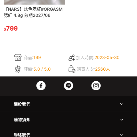
【NARS】炫色腮紅#ORGASM
腮紅 4.8g 效期2027/06
799
$
商品:
199
加入時間:
2023-05-30
評價:
5.0 / 5.0
購買人次:
2560人
關於我們
購物須知
聯絡我們