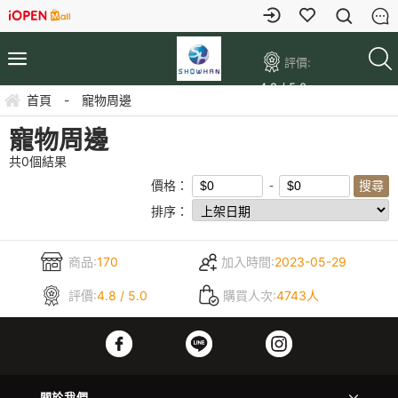
評價:
4.8 / 5.0
首頁
-
寵物周邊
寵物周邊
共
0
個結果
價格：
排序：
商品:
170
加入時間:
2023-05-29
評價:
4.8 / 5.0
購買人次:
4743人
關於我們