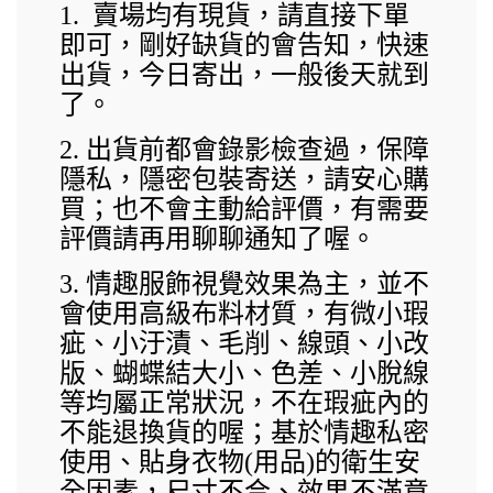
1.
賣場均有現貨，請直接下單
即可，剛好缺貨的會告知，快速
出貨，今日寄出，一般後天就到
了。
2.
出貨前都會錄影檢查過，保障
隱私，隱密包裝寄送，請安心購
買；也不會主動給評價，有需要
評價請再用聊聊通知了喔。
3.
情趣服飾視覺效果為主，並不
會使用高級布料材質，有微小瑕
疵、小汙漬、毛削、線頭、小改
版、蝴蝶結大小、色差、小脫線
等均屬正常狀況，不在瑕疵內的
不能退換貨的喔；基於情趣私密
使用、貼身衣物
(
用品
)
的衛生安
全因素，尺寸不合、效果不滿意