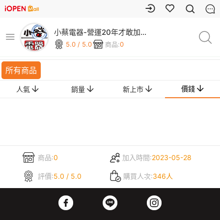
小蔡電器-營運20年才敢加碼
安裝三年保固
5.0 / 5.0
商品:
0
所有商品
價錢
人氣
銷量
新上市
商品:
0
加入時間:
2023-05-28
評價:
5.0 / 5.0
購買人次:
346人