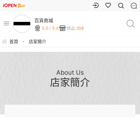
百貨商城
5.0 / 5.0
商品:
358
首頁
-
店家簡介
About Us
店家簡介