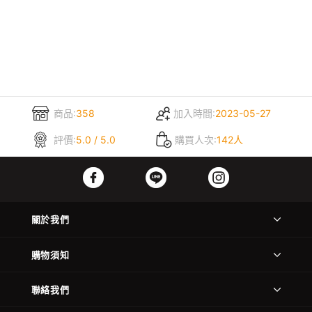
商品:
358
加入時間:
2023-05-27
評價:
5.0 / 5.0
購買人次:
142人
關於我們
購物須知
聯絡我們