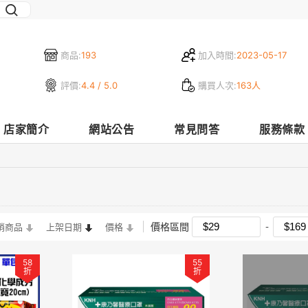
商品:
193
加入時間:
2023-05-17
評價:
4.4 / 5.0
購買人次:
163人
店家簡介
網站公告
常見問答
服務條款
價格區間
銷商品
上架日期
價格
58
55
折
折