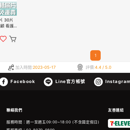
片 30片
照顧 看護
1
加入時間:
2023-05-17
評價:
4.4 / 5.0
Facebook
Line官方帳號
Instagra
聯絡我們
友善連結
服務時間：週一至週五09:00~18:00 (不含國定假日)