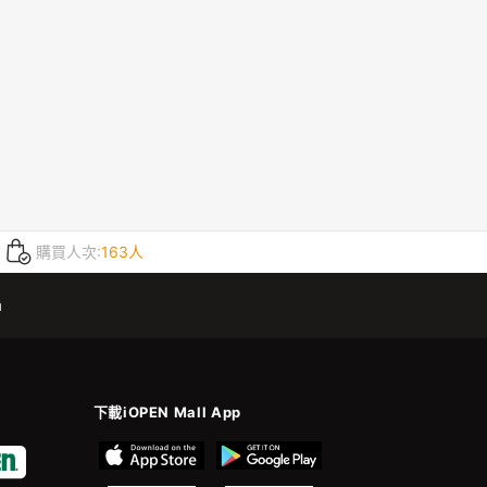
購買人次:
163人
m
下載iOPEN Mall App