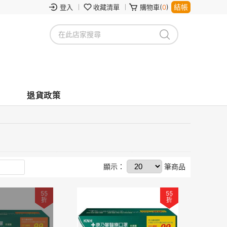
結帳
登入
收藏清單
購物車(
0
)
退貨政策
顯示：
筆商品
55
55
折
折