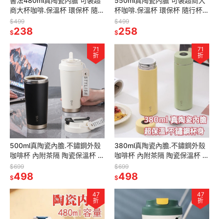
書法480ml真陶瓷內膽 可裝超
550ml真陶瓷內膽 可裝超商大
商大杯咖啡.保溫杯 環保杯 隨行
杯咖啡.保溫杯 環保杯 隨行杯
杯 保溫杯 飲料杯 陶瓷保溫杯
保溫杯 飲料杯 陶瓷保溫杯 隨行
$499
$499
隨行咖啡杯
238
咖啡杯
258
$
$
71
71
折
折
500ml真陶瓷內膽.不鏽鋼外殼
380ml真陶瓷內膽.不鏽鋼外殼
咖啡杯 內附茶隔 陶瓷保溫杯 隨
咖啡杯 內附茶隔 陶瓷保溫杯 隨
行杯 陶瓷保溫瓶 保溫杯 陶瓷咖
行杯 陶瓷保溫瓶 保溫杯 陶瓷咖
$699
$699
啡杯 康納斯
498
啡杯 康納斯
498
$
$
47
47
折
折