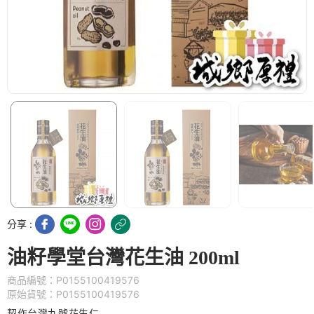
分享 :
油籽學堂台灣花生油 200ml
商品編號：P0155100419576
原始貨號：P0155100419576
契作台灣九號花生仁