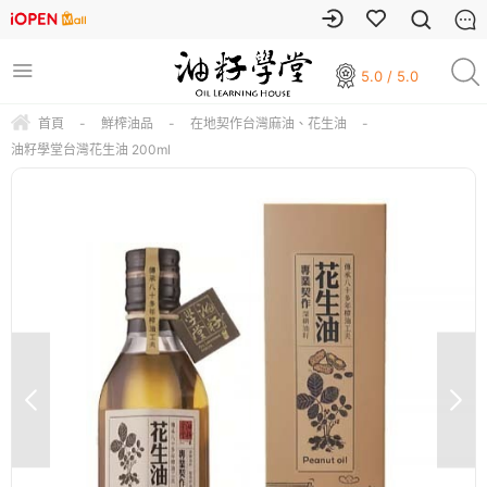
5.0 / 5.0
首頁
-
鮮榨油品
-
在地契作台灣麻油、花生油
-
油籽學堂台灣花生油 200ml