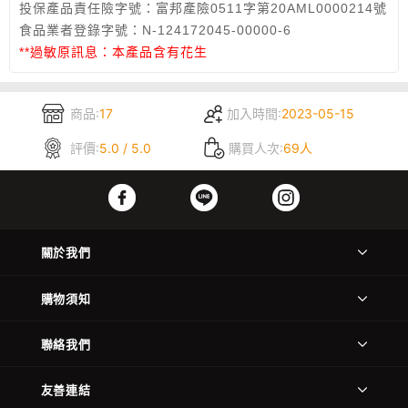
投保產品責任險字號：富邦產險0511字第20AML0000214號
食品業者登錄字號：N
-124172045-00000-6
**過敏原訊息：本產品含有花生
商品:
17
加入時間:
2023-05-15
評價:
5.0 / 5.0
購買人次:
69人
關於我們
購物須知
聯絡我們
友善連結