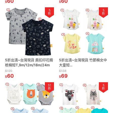
60
60
$
$
5
5
折
折
5折出清~台灣現貨 肩扣印花精
5折出清~台灣現貨 竹節棉女中
梳棉短T,9m/12m/18m/24m
大童短
T,110/120/130/140/150
$120
$138
60
69
$
$
51
5
折
折