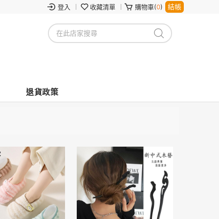
結帳
登入
收藏清單
購物車(
0
)
退貨政策