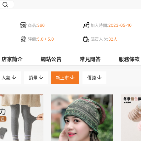
商品:
366
加入時間:
2023-05-10
評價:
5.0 / 5.0
購買人次:
32人
店家簡介
網站公告
常見問答
服務條款
人氣
銷量
新上市
價錢