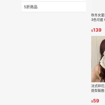
5折商品
秋冬女童
3色可選 
139
$
法式碎花
造型髮圈 
59
$