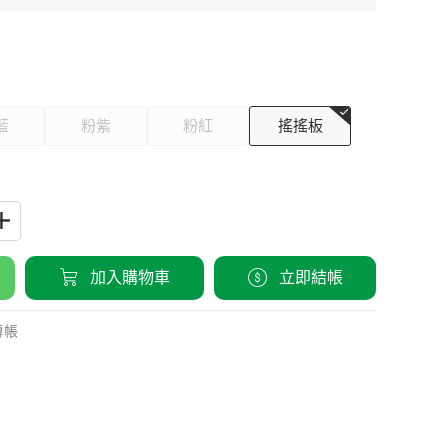
藍
粉紫
粉紅
搖搖板
加入購物車
立即結帳
轉帳