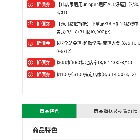
折價券
【此店家適用uniopen週四ALL好運】(7/30
8/31)
折價券
【適用點數折抵】下單滿$99+折20點贈中
美式(8/1-8/31 限10,000份)
折價券
$77全站免運-超取常溫-開運大發 (8/6 10:
0-8/12)
折價券
$599折$50指定店家(8/6 14:00-8/12)
折價券
$1100折$100指定店家(8/6 14:00-8/12)
商品特色
商品運送及退貨詳情
商品特色