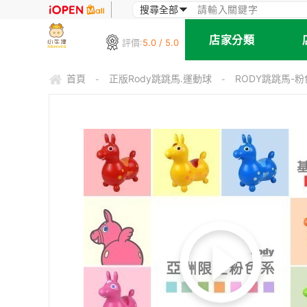
店家分類
評價:
5.0 / 5.0
首頁
正版Rody跳跳馬.運動球
RODY跳跳馬-粉
-
-