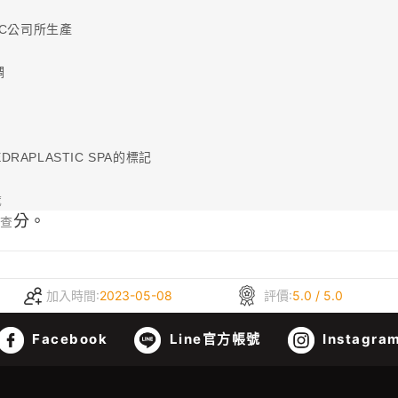
IC公司所生產
調
APLASTIC SPA的標記
歲
分。
檢查
加入時間:
2023-05-08
評價:
5.0 / 5.0
Facebook
Line官方帳號
Instagra