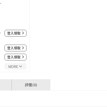
-
0
登入領取
登入領取
登入領取
MORE
評價(0)