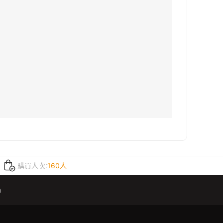
購買人次:
160人
m