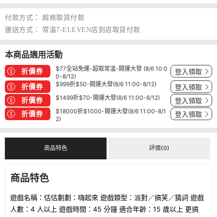
付款方式：
超商取貨付款
運送方式：
常溫7-ELEVEN店到店取貨付款
本商品適用活動
$77全站免運-超取常溫-開運大發 (8/6 10:0
折價券
登入領取
0-8/12)
$999折$50-開運大發(8/6 11:00-8/12)
折價券
登入領取
$1499折$70-開運大發(8/6 11:00-8/12)
折價券
登入領取
$18000折$1000-開運大發(8/6 11:00-8/1
折價券
登入領取
2)
商品特色
評價(0)
商品特色
遊戲名稱：估估劃劃：嗨起來 遊戲類型：派對／搞笑／猜詞 遊戲
人數：4 人以上 遊戲時間：45 分鐘 適合年齡：15 歲以上 更搞